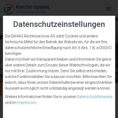
Tog
Navi
Datenschutzeinstellungen
Die DAHAG Rechtsservices AG setzt Cookies und andere
technische Mittel für den Betrieb der Website ein, für die wir Ihre
datenschutzrechtliche Einwilligung nach Art. 6 Abs. 1 lit. a DSGVO
benötigen.
Dabei möchten wir transparent bleiben und informieren Sie gerne
über weitere Details zum Einsatz dieser Webtechnologien, die wir
nur mit Ihrer Zustimmung nutzen. Denn Sie selbst entscheiden,
welche Funktionalitäten Sie zulassen möchten. Bitte beachten Sie
jedoch, dass Ihnen unsere Seiteninhalte bei einer eingeschränkten
Zukunft der Rechtsberatung
Auswahl womöglich nicht vollständig angezeigt werden können.
Weitere Informationen finden Sie in unseren
Datenschutzhinweise
und im
Impressum
.