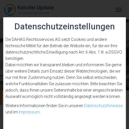
Tog
Navi
Datenschutzeinstellungen
Die DAHAG Rechtsservices AG setzt Cookies und andere
technische Mittel für den Betrieb der Website ein, für die wir Ihre
datenschutzrechtliche Einwilligung nach Art. 6 Abs. 1 lit. a DSGVO
benötigen.
Dabei möchten wir transparent bleiben und informieren Sie gerne
über weitere Details zum Einsatz dieser Webtechnologien, die wir
nur mit Ihrer Zustimmung nutzen. Denn Sie selbst entscheiden,
welche Funktionalitäten Sie zulassen möchten. Bitte beachten Sie
jedoch, dass Ihnen unsere Seiteninhalte bei einer eingeschränkten
Zeitmanagement
Auswahl womöglich nicht vollständig angezeigt werden können.
Weitere Informationen finden Sie in unseren
Datenschutzhinweise
und im
Impressum
.