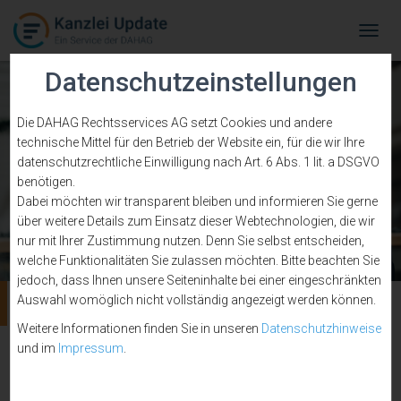
Tog
Navi
Datenschutzeinstellungen
Die DAHAG Rechtsservices AG setzt Cookies und andere
technische Mittel für den Betrieb der Website ein, für die wir Ihre
datenschutzrechtliche Einwilligung nach Art. 6 Abs. 1 lit. a DSGVO
benötigen.
Dabei möchten wir transparent bleiben und informieren Sie gerne
über weitere Details zum Einsatz dieser Webtechnologien, die wir
nur mit Ihrer Zustimmung nutzen. Denn Sie selbst entscheiden,
welche Funktionalitäten Sie zulassen möchten. Bitte beachten Sie
jedoch, dass Ihnen unsere Seiteninhalte bei einer eingeschränkten
Wiedereinsetzung
Auswahl womöglich nicht vollständig angezeigt werden können.
Weitere Informationen finden Sie in unseren
Datenschutzhinweise
und im
Impressum
.