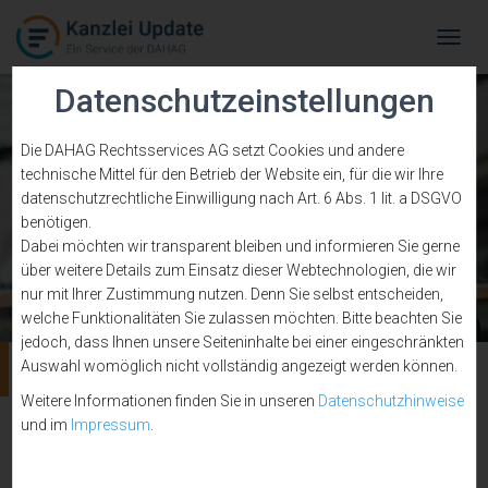
Tog
Navi
Datenschutzeinstellungen
Die DAHAG Rechtsservices AG setzt Cookies und andere
technische Mittel für den Betrieb der Website ein, für die wir Ihre
datenschutzrechtliche Einwilligung nach Art. 6 Abs. 1 lit. a DSGVO
benötigen.
Dabei möchten wir transparent bleiben und informieren Sie gerne
über weitere Details zum Einsatz dieser Webtechnologien, die wir
nur mit Ihrer Zustimmung nutzen. Denn Sie selbst entscheiden,
welche Funktionalitäten Sie zulassen möchten. Bitte beachten Sie
jedoch, dass Ihnen unsere Seiteninhalte bei einer eingeschränkten
Urlaub
Auswahl womöglich nicht vollständig angezeigt werden können.
Weitere Informationen finden Sie in unseren
Datenschutzhinweise
und im
Impressum
.