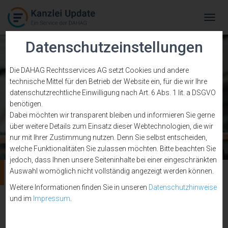
Tog
Navi
Datenschutzeinstellungen
Die DAHAG Rechtsservices AG setzt Cookies und andere
technische Mittel für den Betrieb der Website ein, für die wir Ihre
datenschutzrechtliche Einwilligung nach Art. 6 Abs. 1 lit. a DSGVO
benötigen.
Dabei möchten wir transparent bleiben und informieren Sie gerne
über weitere Details zum Einsatz dieser Webtechnologien, die wir
nur mit Ihrer Zustimmung nutzen. Denn Sie selbst entscheiden,
welche Funktionalitäten Sie zulassen möchten. Bitte beachten Sie
jedoch, dass Ihnen unsere Seiteninhalte bei einer eingeschränkten
Unterhaltsansprüche
Auswahl womöglich nicht vollständig angezeigt werden können.
Weitere Informationen finden Sie in unseren
Datenschutzhinweise
und im
Impressum
.