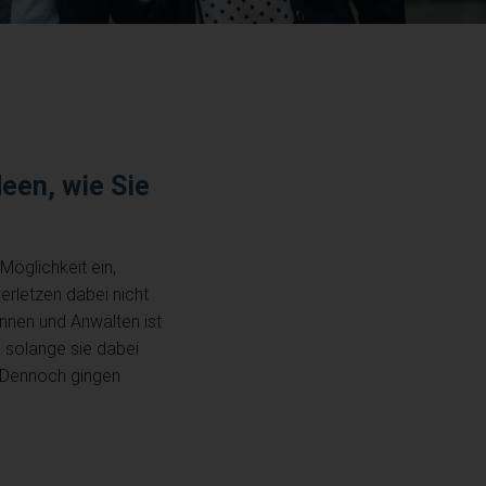
deen, wie Sie
Möglichkeit ein,
erletzen dabei nicht
nnen und Anwälten ist
, solange sie dabei
 Dennoch gingen