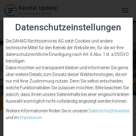
Tog
Navi
Datenschutzeinstellungen
Die DAHAG Rechtsservices AG setzt Cookies und andere
technische Mittel für den Betrieb der Website ein, für die wir Ihre
datenschutzrechtliche Einwilligung nach Art. 6 Abs. 1 lit. a DSGVO
benötigen.
Dabei möchten wir transparent bleiben und informieren Sie gerne
über weitere Details zum Einsatz dieser Webtechnologien, die wir
nur mit Ihrer Zustimmung nutzen. Denn Sie selbst entscheiden,
welche Funktionalitäten Sie zulassen möchten. Bitte beachten Sie
jedoch, dass Ihnen unsere Seiteninhalte bei einer eingeschränkten
Auswahl womöglich nicht vollständig angezeigt werden können.
Streitwert
Weitere Informationen finden Sie in unseren
Datenschutzhinweise
und im
Impressum
.