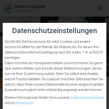
Tog
Navi
Datenschutzeinstellungen
Die DAHAG Rechtsservices AG setzt Cookies und andere
technische Mittel für den Betrieb der Website ein, für die wir Ihre
datenschutzrechtliche Einwilligung nach Art. 6 Abs. 1 lit. a DSGVO
benötigen.
Dabei möchten wir transparent bleiben und informieren Sie gerne
über weitere Details zum Einsatz dieser Webtechnologien, die wir
nur mit Ihrer Zustimmung nutzen. Denn Sie selbst entscheiden,
welche Funktionalitäten Sie zulassen möchten. Bitte beachten Sie
Selbständigkeit
jedoch, dass Ihnen unsere Seiteninhalte bei einer eingeschränkten
Auswahl womöglich nicht vollständig angezeigt werden können.
Weitere Informationen finden Sie in unseren
Datenschutzhinweise
und im
Impressum
.