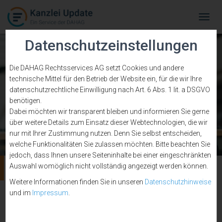
Tog
Navi
Datenschutzeinstellungen
Die DAHAG Rechtsservices AG setzt Cookies und andere
technische Mittel für den Betrieb der Website ein, für die wir Ihre
datenschutzrechtliche Einwilligung nach Art. 6 Abs. 1 lit. a DSGVO
benötigen.
Dabei möchten wir transparent bleiben und informieren Sie gerne
über weitere Details zum Einsatz dieser Webtechnologien, die wir
nur mit Ihrer Zustimmung nutzen. Denn Sie selbst entscheiden,
welche Funktionalitäten Sie zulassen möchten. Bitte beachten Sie
jedoch, dass Ihnen unsere Seiteninhalte bei einer eingeschränkten
Sekretariatsservice
Auswahl womöglich nicht vollständig angezeigt werden können.
Weitere Informationen finden Sie in unseren
Datenschutzhinweise
und im
Impressum
.