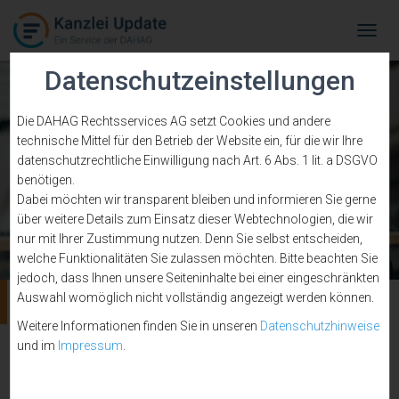
Tog
Navi
Datenschutzeinstellungen
Die DAHAG Rechtsservices AG setzt Cookies und andere
technische Mittel für den Betrieb der Website ein, für die wir Ihre
datenschutzrechtliche Einwilligung nach Art. 6 Abs. 1 lit. a DSGVO
benötigen.
Dabei möchten wir transparent bleiben und informieren Sie gerne
über weitere Details zum Einsatz dieser Webtechnologien, die wir
nur mit Ihrer Zustimmung nutzen. Denn Sie selbst entscheiden,
welche Funktionalitäten Sie zulassen möchten. Bitte beachten Sie
jedoch, dass Ihnen unsere Seiteninhalte bei einer eingeschränkten
Rhetorik
Auswahl womöglich nicht vollständig angezeigt werden können.
Weitere Informationen finden Sie in unseren
Datenschutzhinweise
und im
Impressum
.