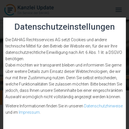
Tog
Navi
Datenschutzeinstellungen
Die DAHAG Rechtsservices AG setzt Cookies und andere
technische Mittel für den Betrieb der Website ein, für die wir Ihre
datenschutzrechtliche Einwilligung nach Art. 6 Abs. 1 lit. a DSGVO
benötigen.
Dabei möchten wir transparent bleiben und informieren Sie gerne
über weitere Details zum Einsatz dieser Webtechnologien, die wir
nur mit Ihrer Zustimmung nutzen. Denn Sie selbst entscheiden,
welche Funktionalitäten Sie zulassen möchten. Bitte beachten Sie
jedoch, dass Ihnen unsere Seiteninhalte bei einer eingeschränkten
Rechnungswesen
Auswahl womöglich nicht vollständig angezeigt werden können.
Weitere Informationen finden Sie in unseren
Datenschutzhinweise
und im
Impressum
.