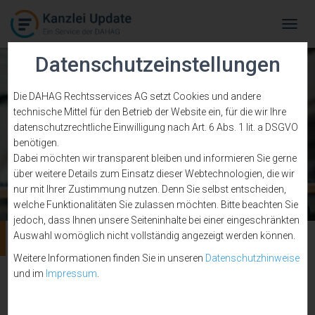
Tog
Navi
Datenschutzeinstellungen
Die DAHAG Rechtsservices AG setzt Cookies und andere
technische Mittel für den Betrieb der Website ein, für die wir Ihre
datenschutzrechtliche Einwilligung nach Art. 6 Abs. 1 lit. a DSGVO
benötigen.
Dabei möchten wir transparent bleiben und informieren Sie gerne
über weitere Details zum Einsatz dieser Webtechnologien, die wir
nur mit Ihrer Zustimmung nutzen. Denn Sie selbst entscheiden,
welche Funktionalitäten Sie zulassen möchten. Bitte beachten Sie
jedoch, dass Ihnen unsere Seiteninhalte bei einer eingeschränkten
Pareto-Prinzip
Auswahl womöglich nicht vollständig angezeigt werden können.
Weitere Informationen finden Sie in unseren
Datenschutzhinweise
und im
Impressum
.