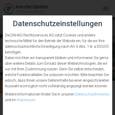
Tog
Navi
Datenschutzeinstellungen
Die DAHAG Rechtsservices AG setzt Cookies und andere
technische Mittel für den Betrieb der Website ein, für die wir Ihre
datenschutzrechtliche Einwilligung nach Art. 6 Abs. 1 lit. a DSGVO
benötigen.
Dabei möchten wir transparent bleiben und informieren Sie gerne
über weitere Details zum Einsatz dieser Webtechnologien, die wir
nur mit Ihrer Zustimmung nutzen. Denn Sie selbst entscheiden,
welche Funktionalitäten Sie zulassen möchten. Bitte beachten Sie
jedoch, dass Ihnen unsere Seiteninhalte bei einer eingeschränkten
Online-Fax-Dienste
Auswahl womöglich nicht vollständig angezeigt werden können.
Weitere Informationen finden Sie in unseren
Datenschutzhinweise
und im
Impressum
.