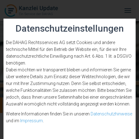
Tog
Navi
Datenschutzeinstellungen
Die DAHAG Rechtsservices AG setzt Cookies und andere
technische Mittel für den Betrieb der Website ein, für die wir Ihre
datenschutzrechtliche Einwilligung nach Art. 6 Abs. 1 lit. a DSGVO
benötigen.
Dabei möchten wir transparent bleiben und informieren Sie gerne
über weitere Details zum Einsatz dieser Webtechnologien, die wir
nur mit Ihrer Zustimmung nutzen. Denn Sie selbst entscheiden,
welche Funktionalitäten Sie zulassen möchten. Bitte beachten Sie
jedoch, dass Ihnen unsere Seiteninhalte bei einer eingeschränkten
Mandatsverhältnis
Auswahl womöglich nicht vollständig angezeigt werden können.
Weitere Informationen finden Sie in unseren
Datenschutzhinweise
und im
Impressum
.