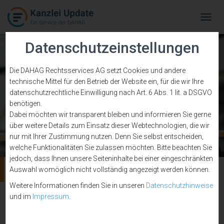
Tog
Navi
Datenschutzeinstellungen
Die DAHAG Rechtsservices AG setzt Cookies und andere
technische Mittel für den Betrieb der Website ein, für die wir Ihre
datenschutzrechtliche Einwilligung nach Art. 6 Abs. 1 lit. a DSGVO
benötigen.
Dabei möchten wir transparent bleiben und informieren Sie gerne
über weitere Details zum Einsatz dieser Webtechnologien, die wir
nur mit Ihrer Zustimmung nutzen. Denn Sie selbst entscheiden,
welche Funktionalitäten Sie zulassen möchten. Bitte beachten Sie
jedoch, dass Ihnen unsere Seiteninhalte bei einer eingeschränkten
Kommunikation
Auswahl womöglich nicht vollständig angezeigt werden können.
Weitere Informationen finden Sie in unseren
Datenschutzhinweise
und im
Impressum
.