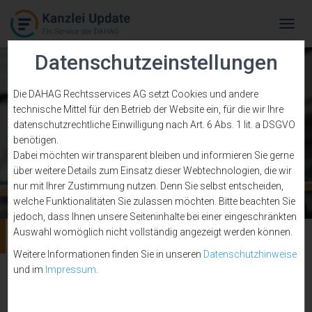
Tog
Navi
Datenschutzeinstellungen
Die DAHAG Rechtsservices AG setzt Cookies und andere
technische Mittel für den Betrieb der Website ein, für die wir Ihre
datenschutzrechtliche Einwilligung nach Art. 6 Abs. 1 lit. a DSGVO
benötigen.
Dabei möchten wir transparent bleiben und informieren Sie gerne
über weitere Details zum Einsatz dieser Webtechnologien, die wir
nur mit Ihrer Zustimmung nutzen. Denn Sie selbst entscheiden,
welche Funktionalitäten Sie zulassen möchten. Bitte beachten Sie
jedoch, dass Ihnen unsere Seiteninhalte bei einer eingeschränkten
Auswahl womöglich nicht vollständig angezeigt werden können.
Instagram
Weitere Informationen finden Sie in unseren
Datenschutzhinweise
und im
Impressum
.