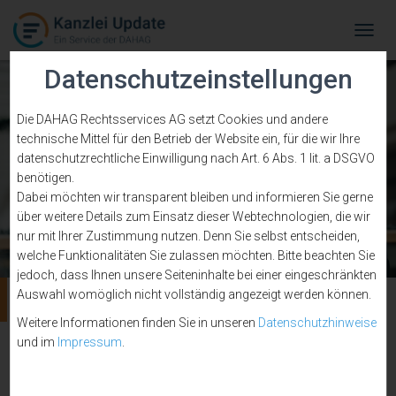
Tog
Navi
Datenschutzeinstellungen
Die DAHAG Rechtsservices AG setzt Cookies und andere
technische Mittel für den Betrieb der Website ein, für die wir Ihre
datenschutzrechtliche Einwilligung nach Art. 6 Abs. 1 lit. a DSGVO
benötigen.
Dabei möchten wir transparent bleiben und informieren Sie gerne
über weitere Details zum Einsatz dieser Webtechnologien, die wir
nur mit Ihrer Zustimmung nutzen. Denn Sie selbst entscheiden,
welche Funktionalitäten Sie zulassen möchten. Bitte beachten Sie
jedoch, dass Ihnen unsere Seiteninhalte bei einer eingeschränkten
Auswahl womöglich nicht vollständig angezeigt werden können.
Gebühren
Weitere Informationen finden Sie in unseren
Datenschutzhinweise
und im
Impressum
.