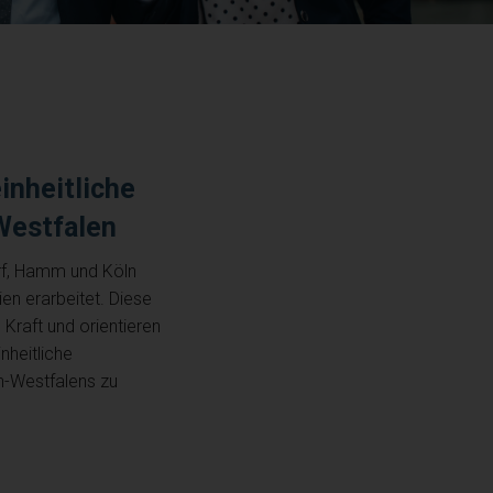
inheitliche
-Westfalen
rf, Hamm und Köln
en erarbeitet. Diese
Kraft und orientieren
inheitliche
n-Westfalens zu