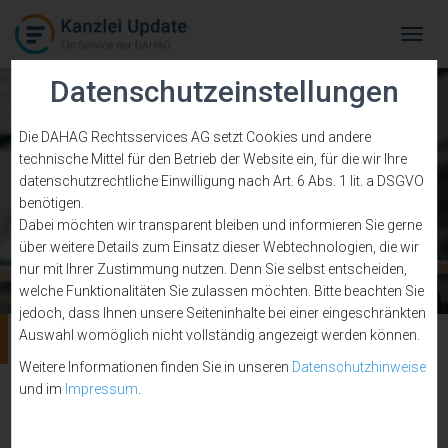
Tog
Navi
Datenschutzeinstellungen
Die DAHAG Rechtsservices AG setzt Cookies und andere
technische Mittel für den Betrieb der Website ein, für die wir Ihre
datenschutzrechtliche Einwilligung nach Art. 6 Abs. 1 lit. a DSGVO
benötigen.
Dabei möchten wir transparent bleiben und informieren Sie gerne
über weitere Details zum Einsatz dieser Webtechnologien, die wir
nur mit Ihrer Zustimmung nutzen. Denn Sie selbst entscheiden,
welche Funktionalitäten Sie zulassen möchten. Bitte beachten Sie
jedoch, dass Ihnen unsere Seiteninhalte bei einer eingeschränkten
Eisenhower-Matrix
Auswahl womöglich nicht vollständig angezeigt werden können.
Weitere Informationen finden Sie in unseren
Datenschutzhinweise
und im
Impressum
.