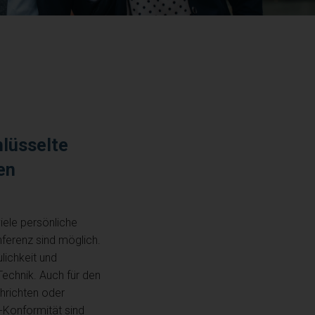
lüsselte
en
ele persönliche
ferenz sind möglich.
lichkeit und
Technik. Auch für den
hrichten oder
Konformität sind