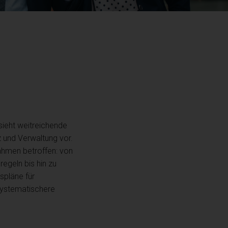
sieht weitreichende
 und Verwaltung vor.
ahmen betroffen: von
regeln bis hin zu
spläne für
systematischere