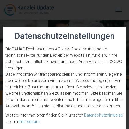
Tog
Navi
Datenschutzeinstellungen
Die DAHAG Rechtsservices AG setzt Cookies und andere
technische Mittel für den Betrieb der Website ein, für die wir Ihre
datenschutzrechtliche Einwilligung nach Art. 6 Abs. 1 lit. a DSGVO
benötigen.
Dabei möchten wir transparent bleiben und informieren Sie gerne
über weitere Details zum Einsatz dieser Webtechnologien, die wir
nur mit Ihrer Zustimmung nutzen. Denn Sie selbst entscheiden,
welche Funktionalitäten Sie zulassen möchten. Bitte beachten Sie
Berufungsfrist
jedoch, dass Ihnen unsere Seiteninhalte bei einer eingeschränkten
Auswahl womöglich nicht vollständig angezeigt werden können.
Weitere Informationen finden Sie in unseren
Datenschutzhinweise
und im
Impressum
.