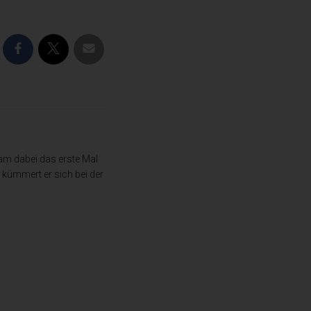
am dabei das erste Mal
kümmert er sich bei der