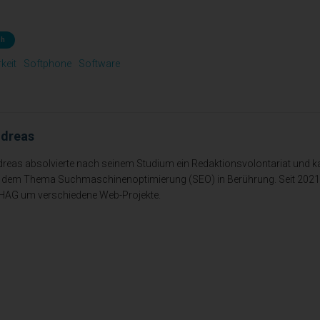
ch
keit
Softphone
Software
dreas
reas absolvierte nach seinem Studium ein Redaktionsvolontariat und k
 dem Thema Suchmaschinenoptimierung (SEO) in Berührung. Seit 2021 
HAG um verschiedene Web-Projekte.