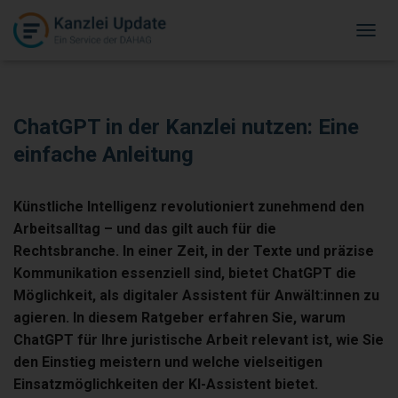
T
o
g
g
ChatGPT in der Kanzlei nutzen: Eine
l
einfache Anleitung
e
N
Künstliche Intelligenz revolutioniert zunehmend den
a
Arbeitsalltag – und das gilt auch für die
v
Rechtsbranche. In einer Zeit, in der Texte und präzise
i
Kommunikation essenziell sind, bietet ChatGPT die
g
Möglichkeit, als digitaler Assistent für Anwält:innen zu
a
agieren. In diesem Ratgeber erfahren Sie, warum
t
ChatGPT für Ihre juristische Arbeit relevant ist, wie Sie
i
den Einstieg meistern und welche vielseitigen
o
Einsatzmöglichkeiten der KI-Assistent bietet.