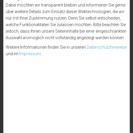
n
vom 17.07.2025 – I AGH 11/23
).
Dabei möchten wir transparent bleiben und informieren Sie gerne
über weitere Details zum Einsatz dieser Webtechnologien, die wir
nur mit Ihrer Zustimmung nutzen. Denn Sie selbst entscheiden,
Inhalt
welche Funktionalitäten Sie zulassen möchten. Bitte beachten Sie
jedoch, dass Ihnen unsere Seiteninhalte bei einer eingeschränkten
Auswahl womöglich nicht vollständig angezeigt werden können.
Streit um ein beA-Empfangsbekenntnis: Was war
Weitere Informationen finden Sie in unseren
Datenschutzhinweise
passiert?
und im
Impressum
.
Entscheidung des AGH: Keine Pflicht zur beA-
Bestätigung gegenüber der Kammer
Kein Verstoß gegen Berufspflichten –
Empfangswille war erkennbar
Bedeutung für die anwaltliche Praxis
Checkliste für die anwaltliche Praxis
Streit um ein beA-Empfangsbekenntnis: